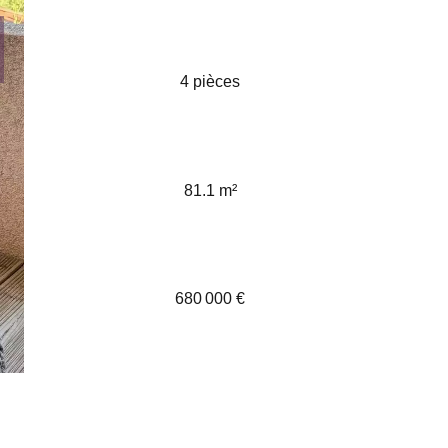
4 pièces
81.1 m²
680 000 €