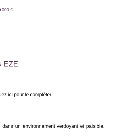
0 000 €
s EZE
z ici pour le compléter.
dans un environnement verdoyant et paisible,