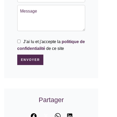
J’ai lu et j'accepte la
politique de
confidentialité
de ce site
ENVOYER
Partager