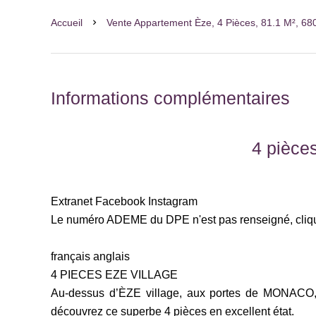
Accueil
Vente Appartement Èze, 4 Pièces, 81.1 M², 68
Informations complémentaires
4 pièce
Extranet Facebook Instagram
Le numéro ADEME du DPE n'est pas renseigné, clique
français anglais
4 PIECES EZE VILLAGE
Au-dessus d’ÈZE village, aux portes de MONACO, 
découvrez ce superbe 4 pièces en excellent état.