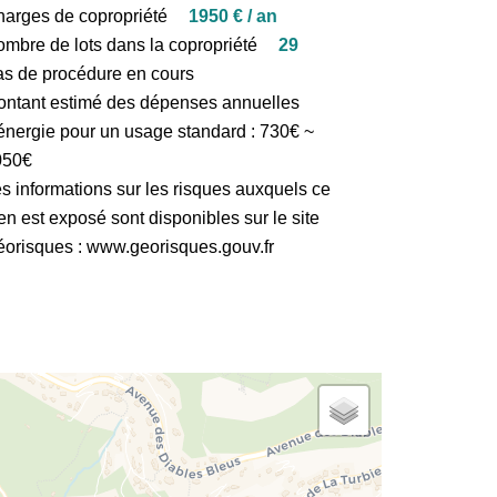
arges de copropriété
1950 € / an
mbre de lots dans la copropriété
29
s de procédure en cours
ntant estimé des dépenses annuelles
énergie pour un usage standard : 730€ ~
050€
s informations sur les risques auxquels ce
en est exposé sont disponibles sur le site
orisques : www.georisques.gouv.fr