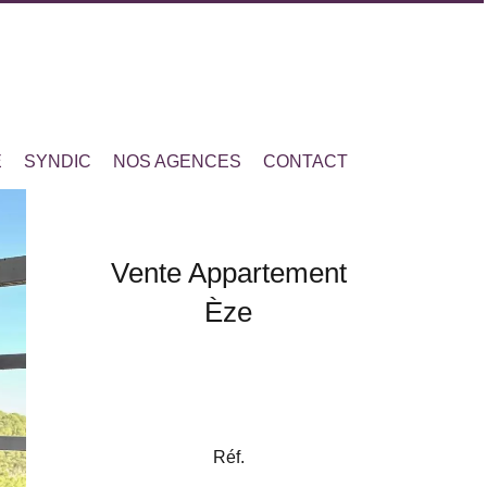
E
SYNDIC
NOS AGENCES
CONTACT
Vente Appartement
Èze
Réf.