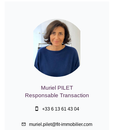
Muriel PILET
Responsable Transaction
+33 6 13 61 43 04
muriel.pilet@fit-immobilier.com