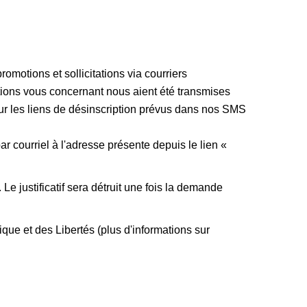
omotions et sollicitations via courriers
tions vous concernant nous aient été transmises
sur les liens de désinscription prévus dans nos SMS
par courriel à l'adresse présente depuis le lien «
 Le justificatif sera détruit une fois la demande
ue et des Libertés (plus d'informations sur