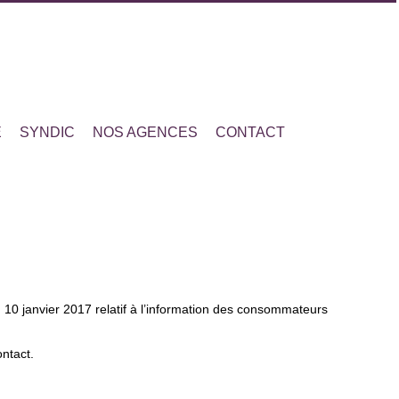
E
SYNDIC
NOS AGENCES
CONTACT
u 10 janvier 2017 relatif à l’information des consommateurs
ontact.