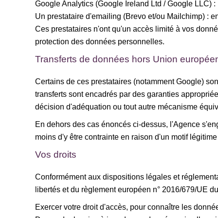
Google Analytics (Google Ireland Ltd / Google LLC) : 
Un prestataire d'emailing (Brevo et/ou Mailchimp) :
Ces prestataires n'ont qu'un accès limité à vos donnée
protection des données personnelles.
Transferts de données hors Union europée
Certains de ces prestataires (notamment Google) son
transferts sont encadrés par des garanties appropri
décision d'adéquation ou tout autre mécanisme équiva
En dehors des cas énoncés ci-dessus, l'Agence s'eng
moins d'y être contrainte en raison d'un motif légitime 
Vos droits
Conformément aux dispositions légales et réglementaire
libertés et du règlement européen n° 2016/679/UE du 
Exercer votre droit d'accès, pour connaître les donn