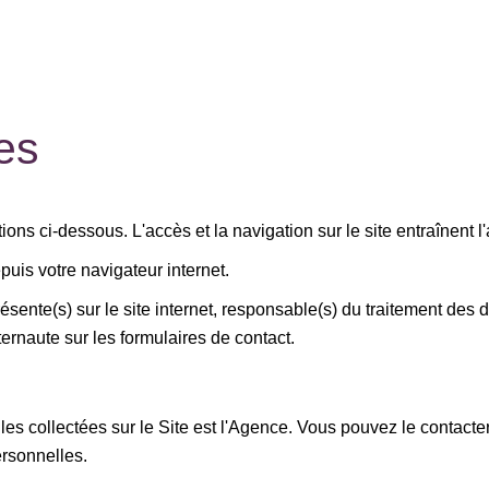
es
ions ci-dessous. L'accès et la navigation sur le site entraînent l
puis votre navigateur internet.
sente(s) sur le site internet, responsable(s) du traitement des do
ernaute sur les formulaires de contact.
es collectées sur le Site est l'Agence. Vous pouvez le contac
ersonnelles.