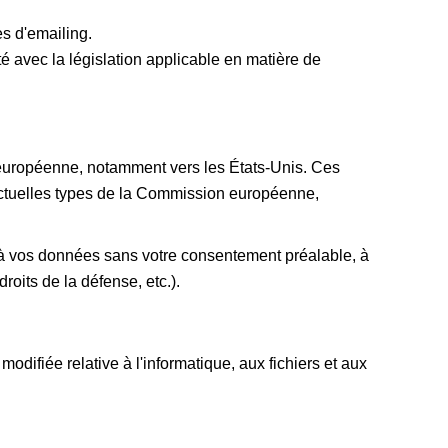
s d'emailing.
té avec la législation applicable en matière de
 européenne, notamment vers les États-Unis. Ces
actuelles types de la Commission européenne,
 à vos données sans votre consentement préalable, à
droits de la défense, etc.).
odifiée relative à l'informatique, aux fichiers et aux