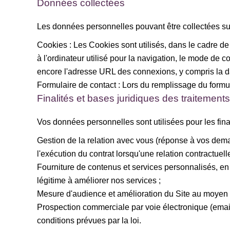
Données collectées
Les données personnelles pouvant être collectées sur 
Cookies : Les Cookies sont utilisés, dans le cadre de l'
à l'ordinateur utilisé pour la navigation, le mode de c
encore l'adresse URL des connexions, y compris la da
Formulaire de contact : Lors du remplissage du formu
Finalités et bases juridiques des traitements
Vos données personnelles sont utilisées pour les final
Gestion de la relation avec vous (réponse à vos dema
l'exécution du contrat lorsqu'une relation contractuell
Fourniture de contenus et services personnalisés, en f
légitime à améliorer nos services ;
Mesure d'audience et amélioration du Site au moyen d
Prospection commerciale par voie électronique (emaili
conditions prévues par la loi.