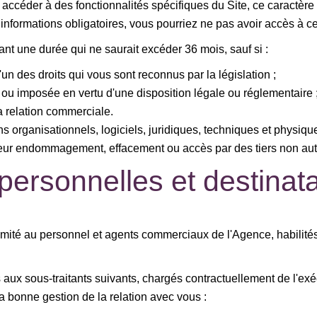
 accéder à des fonctionnalités spécifiques du Site, ce caractère
informations obligatoires, vous pourriez ne pas avoir accès à cer
t une durée qui ne saurait excéder 36 mois, sauf si :
un des droits qui vous sont reconnus par la législation ;
ou imposée en vertu d'une disposition légale ou réglementaire 
a relation commerciale.
 organisationnels, logiciels, juridiques, techniques et physiques
ur endommagement, effacement ou accès par des tiers non aut
ersonnelles et destinata
imité au personnel et agents commerciaux de l'Agence, habilités
x sous-traitants suivants, chargés contractuellement de l'exé
a bonne gestion de la relation avec vous :