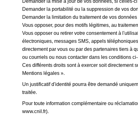
Demander la mise à jour de vos données, si celles-ci 
Demander la portabilité ou la suppression de vos do
Demander la limitation du traitement de vos données 
Vous opposer, pour des motifs légitimes, au traiteme
Vous opposer ou retirer votre consentement à l'utilisa
électroniques, messages SMS, appels téléphoniques e
directement par vous ou par des partenaires tiers à 
ou courriels ou nous contacter dans les conditions ci-
Ces différents droits sont à exercer soit directement su
Mentions légales ».
Un justificatif d'identité pourra être demandé uniqueme
traitée.
Pour toute information complémentaire ou réclamation
www.cnil.fr).