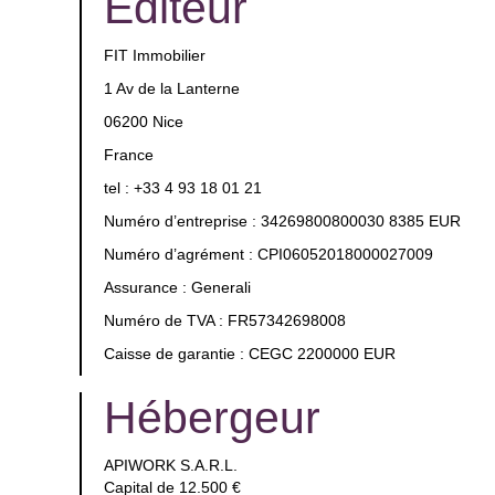
Éditeur
FIT Immobilier
1 Av de la Lanterne
06200 Nice
France
tel : +33 4 93 18 01 21
Numéro d’entreprise : 34269800800030 8385 EUR
Numéro d’agrément : CPI06052018000027009
Assurance : Generali
Numéro de TVA : FR57342698008
Caisse de garantie : CEGC 2200000 EUR
Hébergeur
APIWORK S.A.R.L.
Capital de 12.500 €