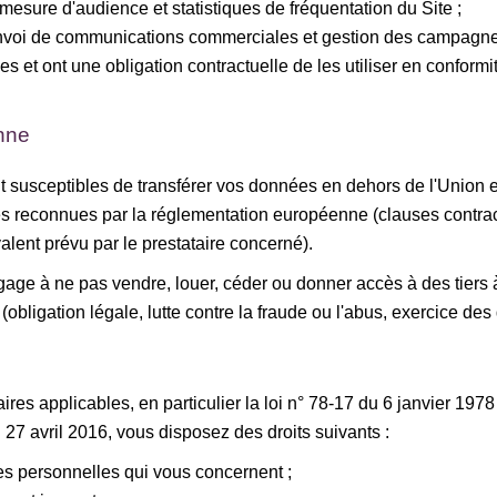
mesure d'audience et statistiques de fréquentation du Site ;
 envoi de communications commerciales et gestion des campagne
s et ont une obligation contractuelle de les utiliser en conformi
nne
t susceptibles de transférer vos données en dehors de l'Union
ées reconnues par la réglementation européenne (clauses contr
lent prévu par le prestataire concerné).
age à ne pas vendre, louer, céder ou donner accès à des tiers
(obligation légale, lutte contre la fraude ou l'abus, exercice des 
s applicables, en particulier la loi n° 78-17 du 6 janvier 1978 m
27 avril 2016, vous disposez des droits suivants :
ées personnelles qui vous concernent ;