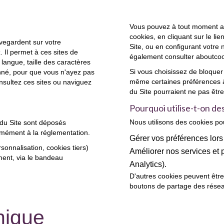
Vous pouvez à tout moment ac
cookies, en cliquant sur le l
uvegardent sur votre
Site, ou en configurant votre 
 Il permet à ces sites de
également consulter
aboutcoo
langue, taille des caractères
Si vous choisissez de bloquer
nné, pour que vous n'ayez pas
même certaines préférences à 
nsultez ces sites ou naviguez
du Site pourraient ne pas être
Pourquoi utilise-t-on de
Nous utilisons des cookies p
 du Site sont déposés
mément à la réglementation.
Gérer vos préférences lors 
onnalisation, cookies tiers)
Améliorer nos services et
ment, via le bandeau
Analytics).
D'autres cookies peuvent être 
boutons de partage des résea
nique