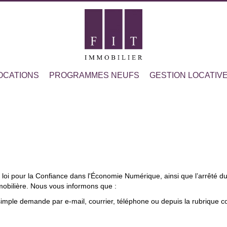
OCATIONS
PROGRAMMES NEUFS
GESTION LOCATIV
 loi pour la Confiance dans l'Économie Numérique, ainsi que l’arrêté d
mobilière. Nous vous informons que :
 simple demande par e-mail, courrier, téléphone ou depuis la rubrique c