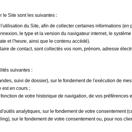
le Site sont les suivantes :
utilisation du Site, afin de collecter certaines informations (en p
onnexion, le type et la version du navigateur internet, le système 
te et l'heure, ainsi que le contenu accédé).
laire de contact, sont collectés vos nom, prénom, adresse élect
ités suivantes :
ndes, suivi de dossier), sur le fondement de l'exécution de me
e est en cours ;
onction de votre historique de navigation, de vos préférences et 
'outils analytiques, sur le fondement de votre consentement (co
ng), sur le fondement de votre consentement ou, pour nos clients