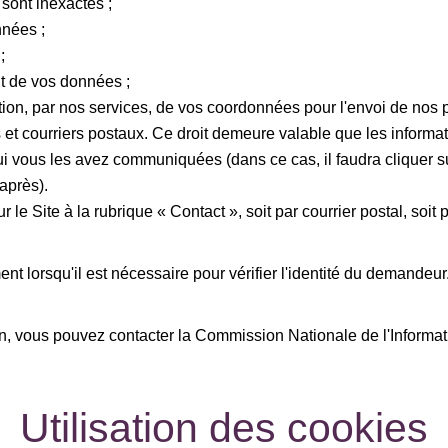
sont inexactes ;
nnées ;
;
nt de vos données ;
tion, par nos services, de vos coordonnées pour l'envoi de nos pr
t courriers postaux. Ce droit demeure valable que les informa
qui vous les avez communiquées (dans ce cas, il faudra cliquer 
après).
r le Site à la rubrique « Contact », soit par courrier postal, soit 
nt lorsqu'il est nécessaire pour vérifier l'identité du demandeur.
, vous pouvez contacter la Commission Nationale de l'Informatiq
Utilisation des cookies