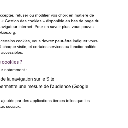
cepter, refuser ou modifier vos choix en matière de
ien « Gestion des cookies » disponible en bas de page du
navigateur internet. Pour en savoir plus, vous pouvez
kies.org
.
 certains cookies, vous devrez peut-être indiquer vous-
chaque visite, et certains services ou fonctionnalités
 accessibles.
s cookies ?
our notamment :
de la navigation sur le Site ;
 permettre une mesure de l'audience (Google
ajoutés par des applications tierces telles que les
ux sociaux.