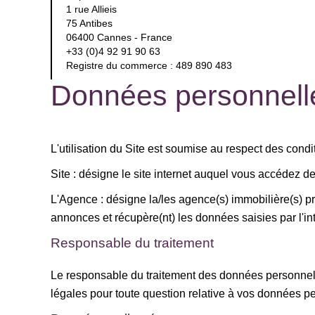
1 rue Allieis
75 Antibes
06400 Cannes - France
+33 (0)4 92 91 90 63
Registre du commerce : 489 890 483
Données personnell
L'utilisation du Site est soumise au respect des condit
Site : désigne le site internet auquel vous accédez de
L'Agence : désigne la/les agence(s) immobilière(s) pré
annonces et récupère(nt) les données saisies par l'int
Responsable du traitement
Le responsable du traitement des données personnell
légales pour toute question relative à vos données p