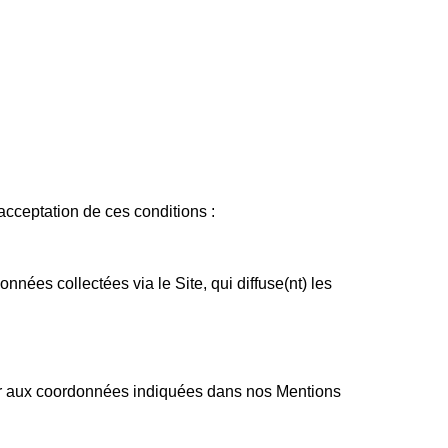
'acceptation de ces conditions :
nnées collectées via le Site, qui diffuse(nt) les
ter aux coordonnées indiquées dans nos Mentions