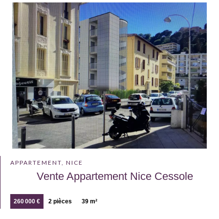
APPARTEMENT, NICE
Vente Appartement Nice Cessole
260 000 €
2 pièces
39 m²