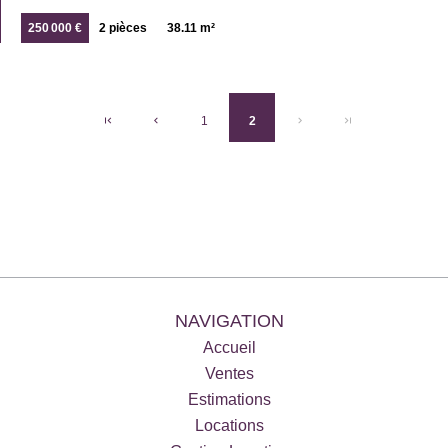
250 000 €
2 pièces
38.11 m²
1
2
NAVIGATION
Accueil
Ventes
Estimations
Locations